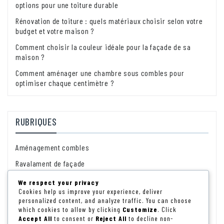
options pour une toiture durable
Rénovation de toiture : quels matériaux choisir selon votre
budget et votre maison ?
Comment choisir la couleur idéale pour la façade de sa
maison ?
Comment aménager une chambre sous combles pour
optimiser chaque centimètre ?
RUBRIQUES
Aménagement combles
Ravalament de façade
Rénovation énérgétique
We respect your privacy
Cookies help us improve your experience, deliver
Rénovation intérieure
personalized content, and analyze traffic. You can choose
which cookies to allow by clicking
Customize
. Click
Rénovation toiture
Accept All
to consent or
Reject All
to decline non-