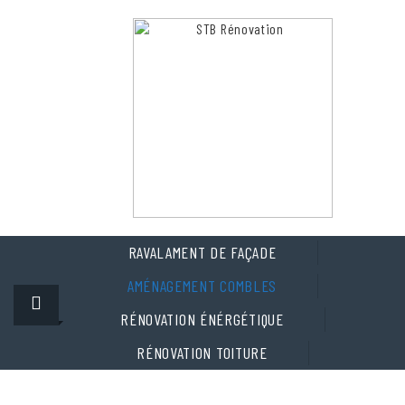
Skip
to
content
RAVALAMENT DE FAÇADE
AMÉNAGEMENT COMBLES
RÉNOVATION ÉNÉRGÉTIQUE
RÉNOVATION TOITURE