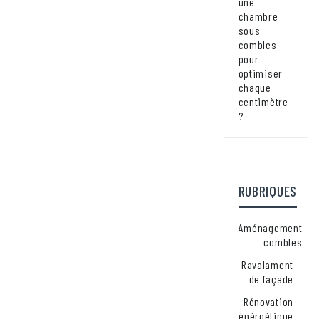
une
chambre
sous
combles
pour
optimiser
chaque
centimètre
?
RUBRIQUES
Aménagement
combles
Ravalament
de façade
Rénovation
énérgétique