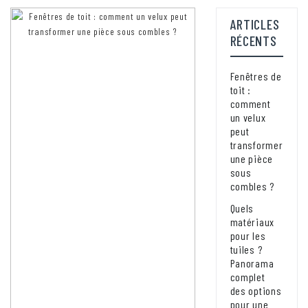
ARTICLES
RÉCENTS
Fenêtres de
toit :
comment
un velux
peut
transformer
une pièce
sous
combles ?
Quels
matériaux
pour les
tuiles ?
Panorama
complet
des options
pour une