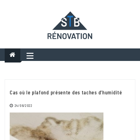
Skip
to
content
Cas où le plafond présente des taches d’humidité
24/06/2022