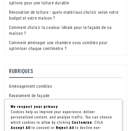
options pour une toiture durable
Rénovation de toiture : quels matériaux choisir selon votre
budget et votre maison ?
Comment choisir la couleur idéale pour la façade de sa
maison ?
Comment aménager une chambre sous combles pour
optimiser chaque centimètre ?
RUBRIQUES
Aménagement combles
Ravalament de façade
Rénovation énérgétique
We respect your privacy
Cookies help us improve your experience, deliver
Rénovation intérieure
personalized content, and analyze traffic. You can choose
which cookies to allow by clicking
Customize
. Click
Rénovation toiture
Accept All
to consent or
Reject All
to decline non-