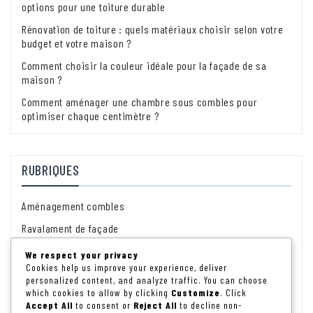
options pour une toiture durable
Rénovation de toiture : quels matériaux choisir selon votre
budget et votre maison ?
Comment choisir la couleur idéale pour la façade de sa
maison ?
Comment aménager une chambre sous combles pour
optimiser chaque centimètre ?
RUBRIQUES
Aménagement combles
Ravalament de façade
Rénovation énérgétique
We respect your privacy
Cookies help us improve your experience, deliver
Rénovation intérieure
personalized content, and analyze traffic. You can choose
which cookies to allow by clicking
Customize
. Click
Rénovation toiture
Accept All
to consent or
Reject All
to decline non-